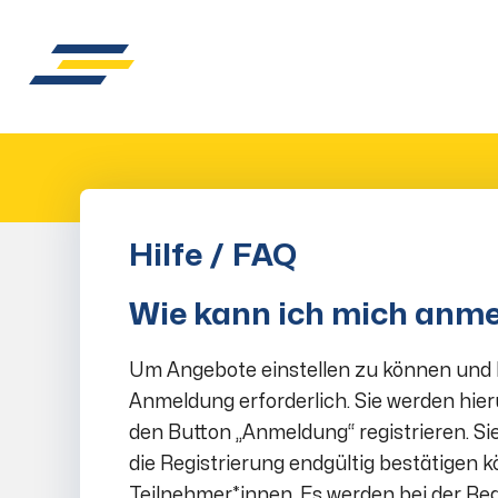
Hilfe / FAQ
Wie kann ich mich anm
Um Angebote einstellen zu können und K
Anmeldung erforderlich. Sie werden hie
den Button „Anmeldung“ registrieren. Si
die Registrierung endgültig bestätigen k
Teilnehmer*innen. Es werden bei der Reg