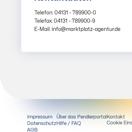
Telefon: 04131 - 789900-0
Telefax: 04131 - 789900-9
E-Mail: info@marktplatz-agentur.de
Impressum
Über das Pendlerportal
Kontakt
Cookie Eins
Datenschutz
Hilfe / FAQ
AGB