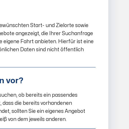
gewünschten Start- und Zielorte sowie
gebote angezeigt, die Ihrer Suchanfrage
e eigene Fahrt anbieten. Hierfür ist eine
önlichen Daten sind nicht öffentlich
n vor?
 suchen, ob bereits ein passendes
lt, dass die bereits vorhandenen
et, sollten Sie ein eigenes Angebot
weiß von dem jeweils anderen.