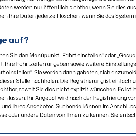
en werden nur öffentlich sichtbar, wenn Sie dies ausd
nen Ihre Daten jederzeit löschen, wenn Sie das System
ge auf?
hen Sie den Menüpunkt „Fahrt einstellen“ oder „Gesuch 
lort, Ihre Fahrtzeiten angeben sowie weitere Einstellu
hrt einstellen“. Sie werden dann gebeten, sich anzumel
n dieser Stelle nachholen. Die Registrierung ist einfach
htbar, soweit Sie dies nicht explizit wünschen. Es ist 
hen lassen. Ihr Angebot wird nach der Registrierung vo
s und Ihres Angebotes. Suchende können im Anschluss
se oder andere Daten von Ihnen zu kennen. Sie entsche