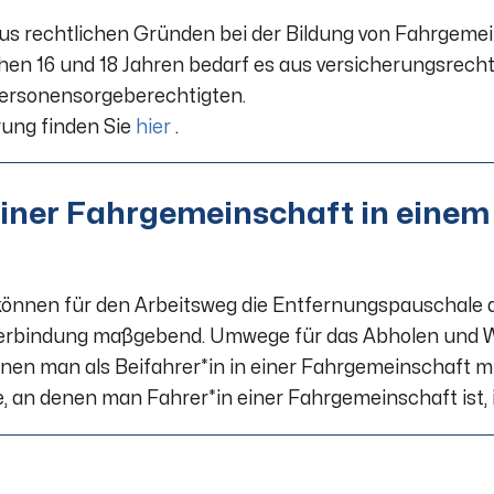
nd aus rechtlichen Gründen bei der Bildung von Fahrgeme
hen 16 und 18 Jahren bedarf es aus versicherungsrech
Personensorgeberechtigten.
rung finden Sie
hier
.
 einer Fahrgemeinschaft in einem
 können für den Arbeitsweg die Entfernungspauschale
nverbindung maßgebend. Umwege für das Abholen und 
 denen man als Beifahrer*in in einer Fahrgemeinschaft 
, an denen man Fahrer*in einer Fahrgemeinschaft ist, 