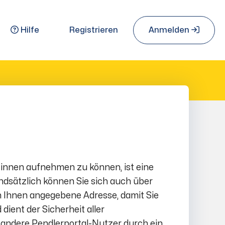
Hilfe
Registrieren
Anmelden
*innen aufnehmen zu können, ist eine
ndsätzlich können Sie sich auch über
on Ihnen angegebene Adresse, damit Sie
dient der Sicherheit aller
r andere Pendlerportal-Nutzer durch ein