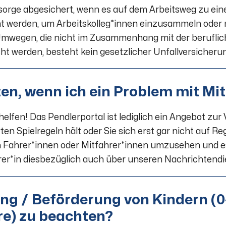
orge abgesichert, wenn es auf dem Arbeitsweg zu eine
t werden, um Arbeitskolleg*innen einzusammeln oder 
 Umwegen, die nicht im Zusammenhang mit der beruflich
ht werden, besteht kein gesetzlicher Unfallversicheru
lten, wenn ich ein Problem mit M
helfen! Das Pendlerportal ist lediglich ein Angebot zu
en Spielregeln hält oder Sie sich erst gar nicht auf R
h Fahrer*innen oder Mitfahrer*innen umzusehen und es
rer*in diesbezüglich auch über unseren Nachrichtendi
ng / Beförderung von Kindern (0
re) zu beachten?