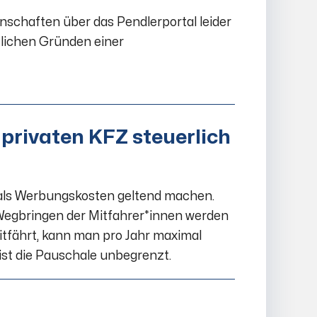
inschaften über das Pendlerportal leider
tlichen Gründen einer
 privaten KFZ steuerlich
 als Werbungskosten geltend machen.
Wegbringen der Mitfahrer*innen werden
mitfährt, kann man pro Jahr maximal
ist die Pauschale unbegrenzt.