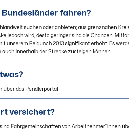
e Bundesländer fahren?
landweit suchen oder anbieten; aus grenznahen Kreis
ke jedoch wird, desto geringer sind die Chancen, Mitfa
it unserem Relaunch 2013 signifikant erhöht. Es werd
n auch innerhalb der Strecke zusteigen können.
etwas?
n über das Pendlerportal
rt versichert?
sind Fahrgemeinschaften von Arbeitnehmer*innen über