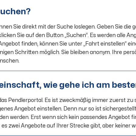
suchen?
nnen Sie direkt mit der Suche loslegen. Geben Sie die 
klicken Sie auf den Button „Suchen“. Es werden alle An
Angebot finden, können Sie unter „Fahrt einstellen“ ein
nigen Schritten möglich. Sie bleiben anonym. Ihre pers
wünschen.
inschaft, wie gehe ich am beste
r das Pendlerportal. Es ist zweckmäßig immer zuerst zu
igenes Angebot einstellen. Denn nur so ist sichergestel
n werden. Erst wenn sich kein passendes Angebot find
s es zwei Angebote auf Ihrer Strecke gibt, aber keiner 