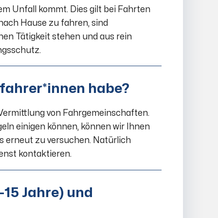
m Unfall kommt. Dies gilt bei Fahrten
nach Hause zu fahren, sind
en Tätigkeit stehen und aus rein
ngsschutz.
itfahrer*innen habe?
r Vermittlung von Fahrgemeinschaften.
egeln einigen können, können wir Ihnen
 erneut zu versuchen. Natürlich
enst kontaktieren.
-15 Jahre) und